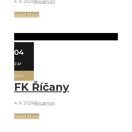
4. 9. 2024
fkricanyon
Read More
04
Zář
2024
FK Říčany
4. 9. 2024
fkricanyon
Read More