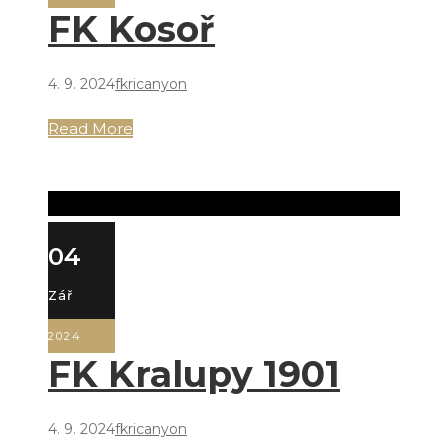
FK Kosoř
4. 9. 2024
fkricanyon
Read More
04
Zář
2024
FK Kralupy 1901
4. 9. 2024
fkricanyon