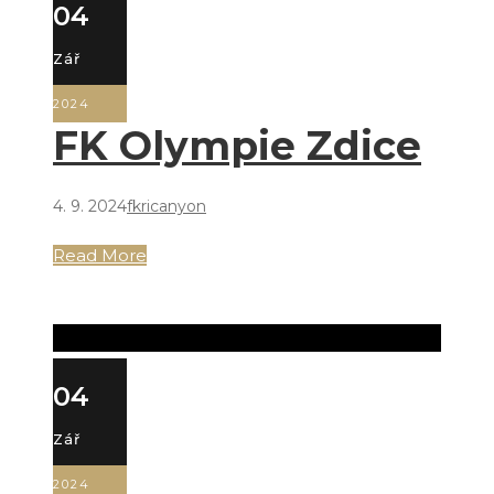
04
Zář
2024
FK Olympie Zdice
4. 9. 2024
fkricanyon
Read More
04
Zář
2024