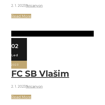
2. 1. 2023
fkricanyon
Read More
02
Led
2023
FC SB Vlašim
2. 1. 2023
fkricanyon
Read More