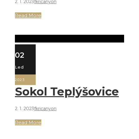
2. 1. 2023
fkricanyon
Read More
02
Led
2023
Sokol Teplýšovice
2. 1. 2023
fkricanyon
Read More