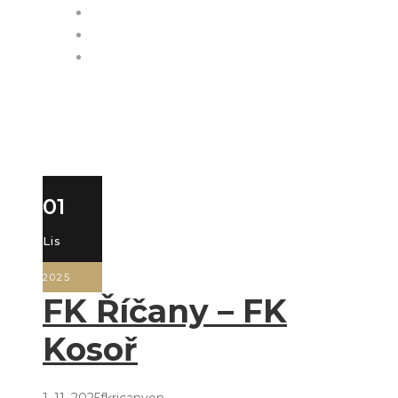
PARTNEŘI
FACEBOOK
INSTAGRAM
FK Říčany – FK
Kosoř
01
Lis
2025
FK Říčany – FK
Kosoř