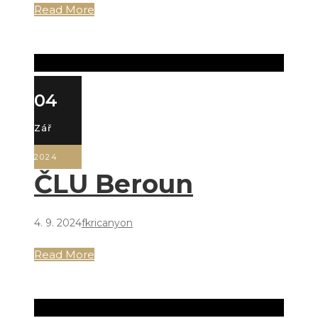
Read More
04
Zář
2024
ČLU Beroun
4. 9. 2024
fkricanyon
Read More