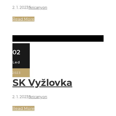
2. 1. 2023
fkricanyon
Read More
02
Led
2023
SK Vyžlovka
2. 1. 2023
fkricanyon
Read More