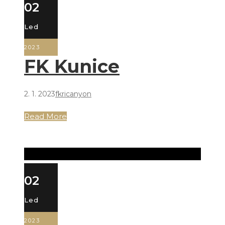
02
Led
2023
FK Kunice
2. 1. 2023
fkricanyon
Read More
02
Led
2023