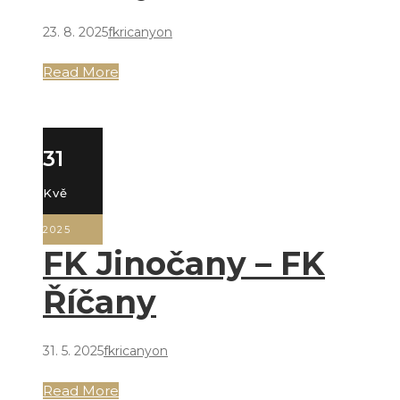
23. 8. 2025
fkricanyon
Read More
31
Kvě
2025
FK Jinočany – FK
Říčany
31. 5. 2025
fkricanyon
Read More