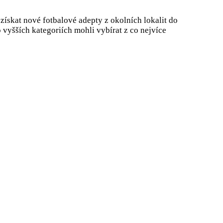
 získat nové fotbalové adepty z okolních lokalit do
vyšších kategoriích mohli vybírat z co nejvíce