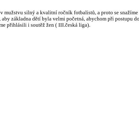
v mužstvu silný a kvalitní ročník fotbalistů, a proto se snažíme
 aby základna dětí byla velmi početná, abychom při postupu do 
 přihlásili i soutěž žen ( III.česká liga).