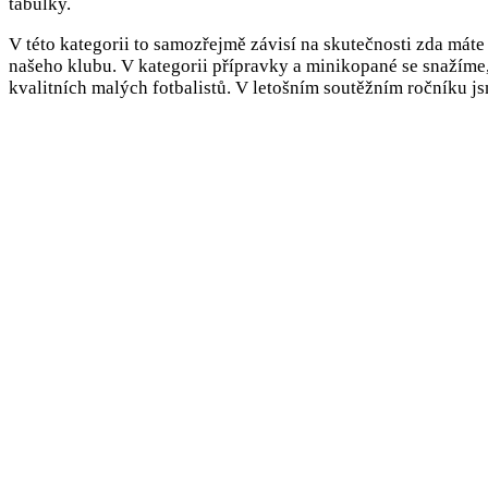
tabulky.
V této kategorii to samozřejmě závisí na skutečnosti zda máte 
našeho klubu. V kategorii přípravky a minikopané se snažíme,
kvalitních malých fotbalistů. V letošním soutěžním ročníku jsme