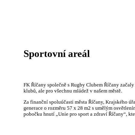
Sportovní areál
FK Říčany společně s Rugby Clubem Říčany začaly p
klubů, ale pro všechnu mládež v našem městě.
Za finanční spoluúčasti města Říčany, Krajského ú
generace o rozměru 57 x 28 m2 s umělým osvětlením. 
pobočku hnutí „Unie pro sport a zdraví Říčany“, kt