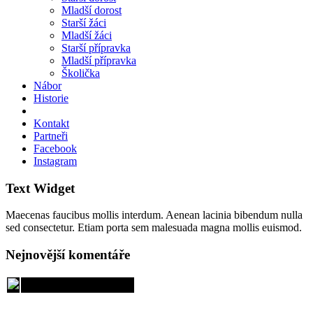
Mladší dorost
Starší žáci
Mladší žáci
Starší přípravka
Mladší přípravka
Školička
Nábor
Historie
Kontakt
Partneři
Facebook
Instagram
Text Widget
Maecenas faucibus mollis interdum. Aenean lacinia bibendum nulla
sed consectetur. Etiam porta sem malesuada magna mollis euismod.
Nejnovější komentáře
FK Říčany, spolek