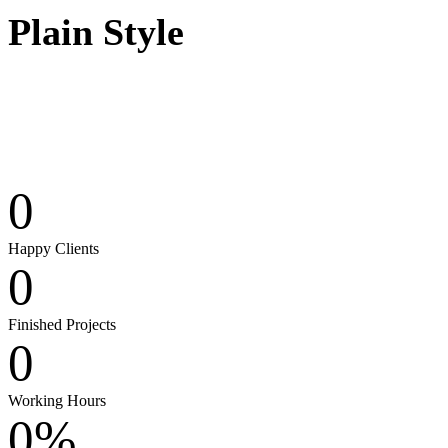
Plain Style
0
Happy Clients
0
Finished Projects
0
Working Hours
0
%