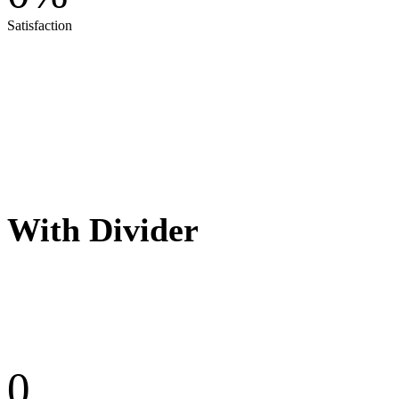
Satisfaction
With Divider
0