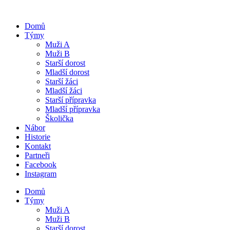
Domů
Týmy
Muži A
Muži B
Starší dorost
Mladší dorost
Starší žáci
Mladší žáci
Starší přípravka
Mladší přípravka
Školička
Nábor
Historie
Kontakt
Partneři
Facebook
Instagram
Domů
Týmy
Muži A
Muži B
Starší dorost